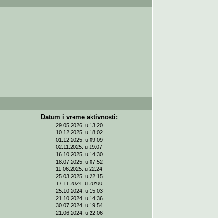
Datum i vreme aktivnosti:
29.05.2026. u 13:20
10.12.2025. u 18:02
01.12.2025. u 09:09
02.11.2025. u 19:07
16.10.2025. u 14:30
18.07.2025. u 07:52
11.06.2025. u 22:24
25.03.2025. u 22:15
17.11.2024. u 20:00
25.10.2024. u 15:03
21.10.2024. u 14:36
30.07.2024. u 19:54
21.06.2024. u 22:06