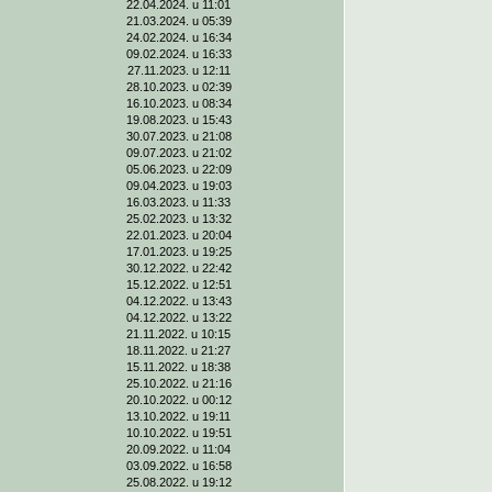
22.04.2024. u 11:01
21.03.2024. u 05:39
24.02.2024. u 16:34
09.02.2024. u 16:33
27.11.2023. u 12:11
28.10.2023. u 02:39
16.10.2023. u 08:34
19.08.2023. u 15:43
30.07.2023. u 21:08
09.07.2023. u 21:02
05.06.2023. u 22:09
09.04.2023. u 19:03
16.03.2023. u 11:33
25.02.2023. u 13:32
22.01.2023. u 20:04
17.01.2023. u 19:25
30.12.2022. u 22:42
15.12.2022. u 12:51
04.12.2022. u 13:43
04.12.2022. u 13:22
21.11.2022. u 10:15
18.11.2022. u 21:27
15.11.2022. u 18:38
25.10.2022. u 21:16
20.10.2022. u 00:12
13.10.2022. u 19:11
10.10.2022. u 19:51
20.09.2022. u 11:04
03.09.2022. u 16:58
25.08.2022. u 19:12