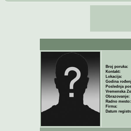
Broj poruka:
Kontakt:
Lokacija:
Godina rođenj
Poslednja pos
Vremenska Zo
Obrazovanje:
Radno mesto:
Firma:
Datum registra