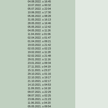
04.08.2022. u 16:45
10.07.2022. u 00:32
05.07.2022. u 22:04
10.06.2022. u 17:30
05.06.2022. u 08:28
31.05.2022. u 16:13
28.05.2022. u 16:46
05.05.2022. u 12:42
04.05.2022. u 11:26
11.04.2022. u 01:06
02.04.2022. u 01:47
01.04.2022. u 09:21
19.03.2022. u 21:42
02.03.2022. u 02:23
19.02.2022. u 11:28
02.02.2022. u 21:48
29.01.2022. u 11:16
23.01.2022. u 09:34
27.11.2021. u 04:19
15.11.2021. u 23:27
29.10.2021. u 01:16
22.10.2021. u 19:17
21.10.2021. u 02:17
14.10.2021. u 04:53
11.09.2021. u 16:18
09.07.2021. u 22:29
08.07.2021. u 02:25
23.06.2021. u 21:23
11.06.2021. u 04:20
05.05.2021. u 09:54