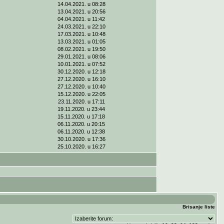
14.04.2021. u 08:28
13.04.2021. u 20:56
04.04.2021. u 11:42
24.03.2021. u 22:10
17.03.2021. u 10:48
13.03.2021. u 01:05
08.02.2021. u 19:50
29.01.2021. u 08:06
10.01.2021. u 07:52
30.12.2020. u 12:18
27.12.2020. u 16:10
27.12.2020. u 10:40
15.12.2020. u 22:05
23.11.2020. u 17:11
19.11.2020. u 23:44
15.11.2020. u 17:18
06.11.2020. u 20:15
06.11.2020. u 12:38
30.10.2020. u 17:36
25.10.2020. u 16:27
Brisanje liste