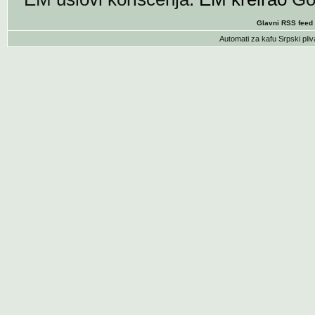
Glavni RSS feed
Automati za kafu
Srpski pliv