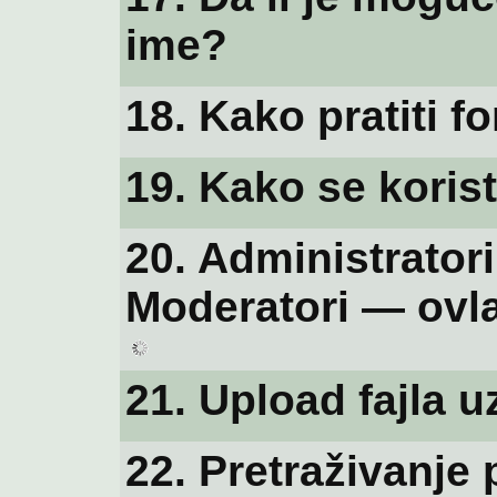
ime?
18. Kako pratiti 
19. Kako se koris
20. Administrator
Moderatori — ovla
21. Upload fajla u
22. Pretraživanje 