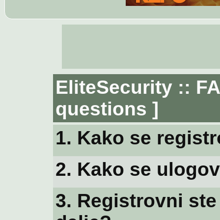
EliteSecurity :: F
questions ]
1. Kako se registr
2. Kako se ulogov
3. Registrovni ste 