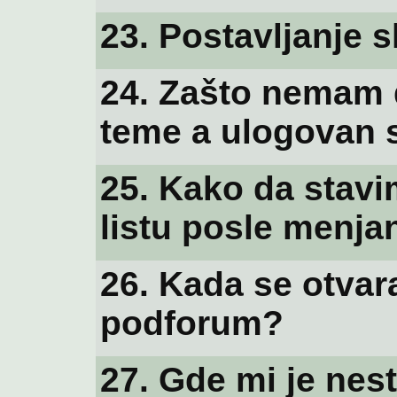
23. Postavljanje sl
24. Zašto nemam d
teme a ulogovan
25. Kako da stavi
listu posle menja
26. Kada se otvara
podforum?
27. Gde mi je nes