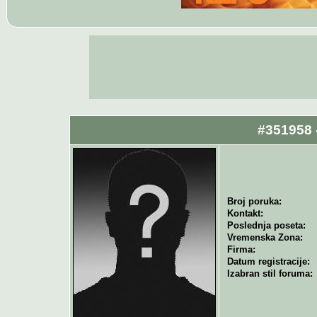
#351958 
Broj poruka:
Kontakt:
Poslednja poseta:
Vremenska Zona:
Firma:
Datum registracije:
Izabran stil foruma: