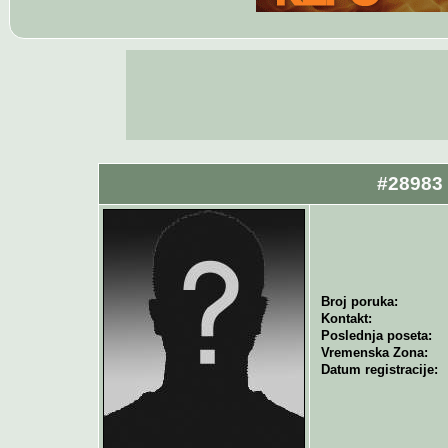
#28983 
Broj poruka:
Kontakt:
Poslednja poseta:
Vremenska Zona:
Datum registracije: