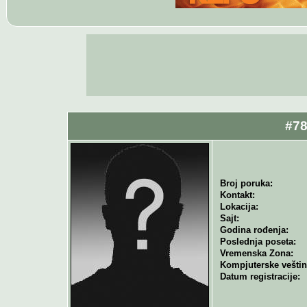
#78
Broj poruka:
Kontakt:
Lokacija:
Sajt:
Godina rođenja:
Poslednja poseta:
Vremenska Zona:
Kompjuterske veštin
Datum registracije: