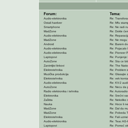
Forum:
Tema:
Audio-elektronika
Re: Transforam
Ostali hardver
Re: Mfu stamp
Smartphone
Re: Ne radi 
MadZone
Re: Dokle će
Audio-elektronika
Re: Reparacija
MadZone
Re: Ne mogu d
Android
Re: Barem dv
Audio-elektronika
Re: Pojacalo
Audio-elektronika
Re: Pioneer P
Laptopovi
Re: Punjenje 
AutoZone
Re: Sta ce bi
Zanimljivi linkovi
Re: The Nation
Elektrotehnika
Re: Problem 
Muzička produkcija
Re: Glasajte 
Elektrotehnika
Re: vek konta
Audio-elektronika
Re: KV-2 aud
AutoZone
Re: Necu da p
Radio elektronika i tehnika
Re: Autoradio
Elektronika
Re: Srećni va
Zaštita
Re: Nekoliko n
Nauka
Re: Hoce li n
MadZone
Re: Dal da mu P
MadZone
Re: Pobeda Tr
Elektrotehnika
Re: Fali uzmel
Audio-elektronika
Re: Teac AG-
Laptopovi
Re: Pomoć ok