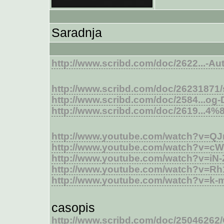
Saradnja
http://www.scribd.com/doc/2622...-Aut
http://www.scribd.com/doc/26231871/s
http://www.scribd.com/doc/2584...og
http://www.scribd.com/doc/2619...4
http://www.youtube.com/watch?v=Q
http://www.youtube.com/watch?v=cW
http://www.youtube.com/watch?v=i
http://www.youtube.com/watch?v=R
http://www.youtube.com/watch?v=k
casopis
http://www.scribd.com/doc/25046262