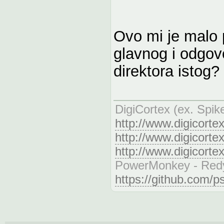
Ovo mi je malo 
glavnog i odgov
direktora istog?
DigiCortex (ex. Spik
http://www.digicorte
http://www.digicorte
http://www.digicorte
PowerMonkey - Redy
https://github.com