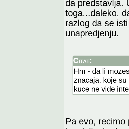
da predstavlja. 
toga...daleko, d
razlog da se ist
unapredjenju.
Citat:
Hm - da li mozes
znacaja, koje su
kuce ne vide inte
Pa evo, recimo 