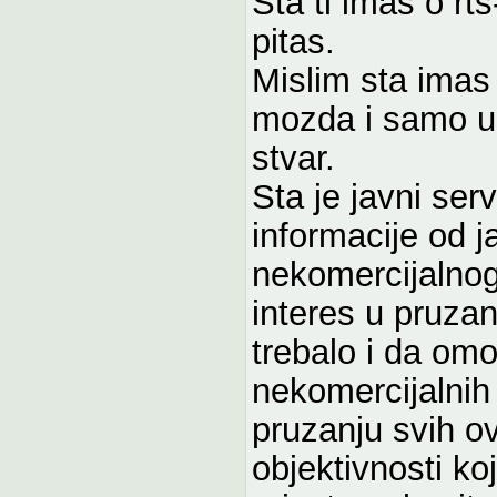
Sta ti imas o rt
pitas.
Mislim sta ima
mozda i samo uk
stvar.
Sta je javni ser
informacije od 
nekomercijalnog
interes u pruzan
trebalo i da omo
nekomercijalnih
pruzanju svih ov
objektivnosti k