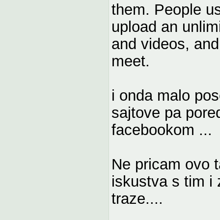
them. People us
upload an unlim
and videos, and
meet.
i onda malo po
sajtove pa pored
facebookom ...
Ne pricam ovo t
iskustva s tim i 
traze....