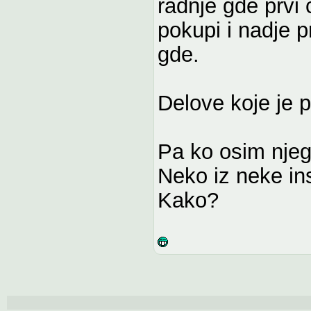
radnje gde prvi
pokupi i nadje p
gde.
Delove koje je p
Pa ko osim njeg
Neko iz neke ins
Kako?