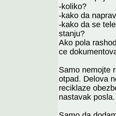
-koliko?
-kako da naprav
-kako da se tele
stanju?
Ako pola rashod
ce dokumentova
Samo nemojte rec
otpad. Delova n
reciklaze obezb
nastavak posla.
Samo da dodam: