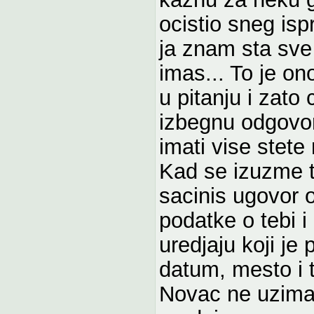
ocistio sneg isp
ja znam sta sv
imas... To je on
u pitanju i zato
izbegnu odgovor
imati vise stete
Kad se izuzme t
sacinis ugovor 
podatke o tebi i
uredjaju koji je
datum, mesto i to
Novac ne uzima