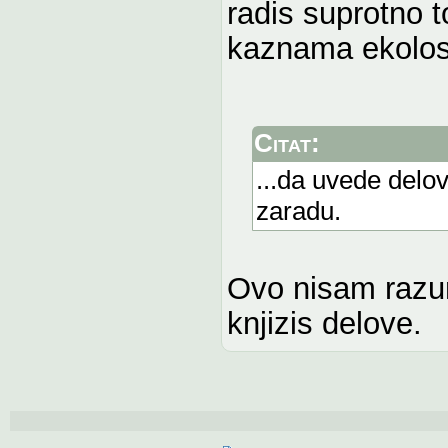
radis suprotno 
kaznama ekolos
Citat:
...da uvede delo
zaradu.
Ovo nisam razu
knjizis delove.