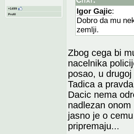
Igor Gajic
:
+1499
Profil
Dobro da mu neki 
zemlji.
Zbog cega bi mu
nacelnika polici
posao, u drugoj 
Tadica a pravda
Dacic nema odre
nadlezan onom i
jasno je o cemu 
pripremaju...