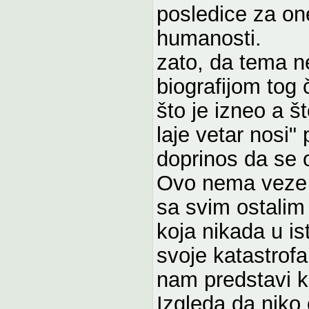
posledice za one
humanosti.
zato, da tema ne
biografijom tog
što je izneo a št
laje vetar nosi
doprinos da se o
Ovo nema veze 
sa svim ostalim
koja nikada u ist
svoje katastrof
nam predstavi ka
Izgleda da niko