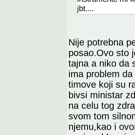
jbt....
Nije potrebna pe
posao.Ovo sto j
tajna a niko da
ima problem da 
timove koji su r
bivsi ministar z
na celu tog zdr
svom tom silnom
njemu,kao i ovo