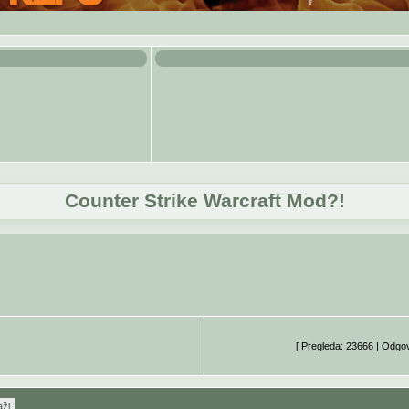
Counter Strike Warcraft Mod?!
[ Pregleda: 23666 | Odgo
aži