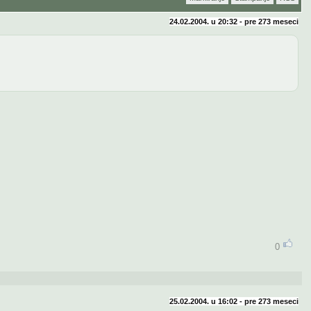
24.02.2004. u 20:32 - pre
273 meseci
0
25.02.2004. u 16:02 - pre
273 meseci