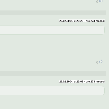
0
26.02.2004. u 20:25 - pre
273 meseci
0
26.02.2004. u 22:05 - pre
273 meseci