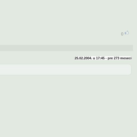
0
25.02.2004. u 17:45 - pre
273 meseci