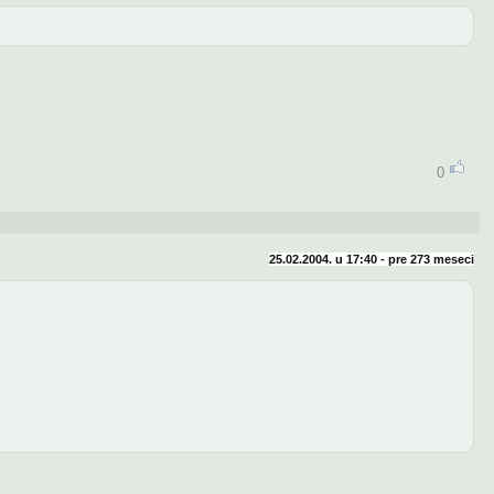
0
25.02.2004. u 17:40 - pre
273 meseci