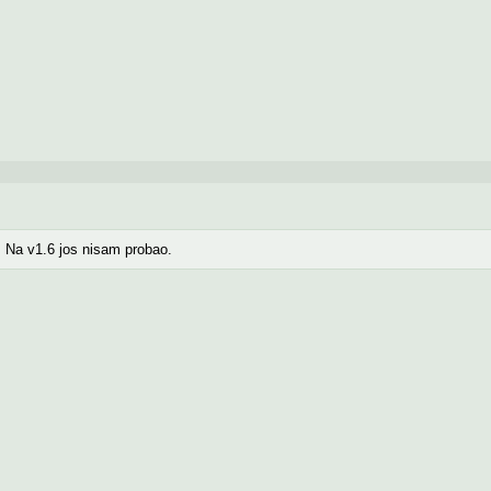
. Na v1.6 jos nisam probao.