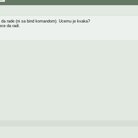
ce da rade (ni sa bind komandom). Ucemu je kvaka?
ce da radi.