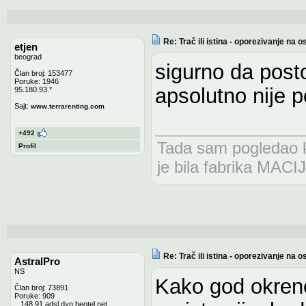
Re: Trač ili istina - oporezivanje n
etjen
beograd
sigurno da posto
Član broj: 153477
Poruke: 1946
apsolutno nije 
95.180.93.*
Sajt:
www.terrarenting.com
+492
Tada sam pogledao kr
Profil
je bila fabrika MAC
Re: Trač ili istina - oporezivanje n
AstralPro
NS
Kako god okrene
Član broj: 73891
Poruke: 909
...148.91.adsl.dyn.beotel.net.