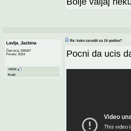
Bolje valjaj neku
Re: kako zaraditi sa 16 godina?
Lavlja_Jazbina
Pocni da ucis d
Član broj: 298367
Poruke: 8254
+5030
Profil