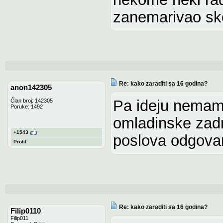
zanemarivao sko
Re: kako zaraditi sa 16 godina?
anon142305
Pa ideju nemam,
Član broj: 142305
Poruke: 1492
omladinske zadr
+1543
poslova odgova
Profil
Re: kako zaraditi sa 16 godina?
Filip0110
Filip011