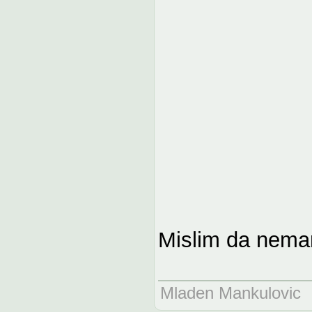
Mislim da nema
Mladen Mankulovic