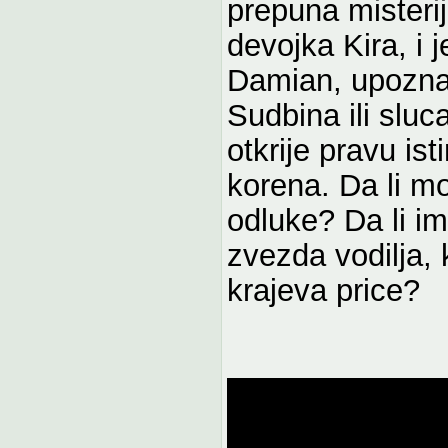
prepuna misteri
devojka Kira, i
Damian, upoznaj
Sudbina ili sluc
otkrije pravu ist
korena. Da li m
odluke? Da li im
zvezda vodilja, 
krajeva price?