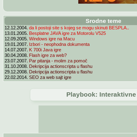
Srodne teme
12.12.2004.
da li postoji site s kojeg se mogu skinuti BESPLA..
13.01.2005.
Besplatne JAVA igre za Motorolu V525
12.09.2005.
Windows igre na Macu
19.01.2007.
Izbori - neophodna dokumenta
14.07.2007.
K 700i Java igre
30.04.2008.
Flash igre za web?
23.07.2007.
Par pitanja - molim za pomoč
31.10.2008.
Dekripcija actionscripta u flashu
29.12.2008.
Dekripcija actionscripta u flashu
22.02.2014.
SEO za web sajt igre
Playbook: Interaktivn