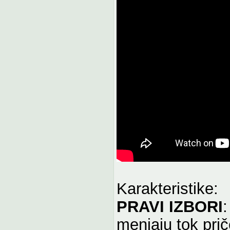
Karakteristike:
PRAVI IZBORI
:
menjaju tok prič