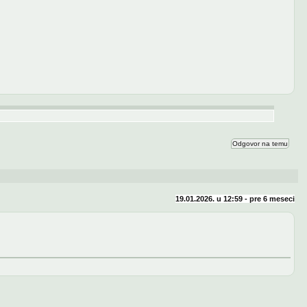
Odgovor na temu
19.01.2026. u 12:59 - pre
6 meseci