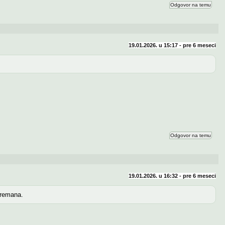
Odgovor na temu
19.01.2026. u 15:17 - pre
6 meseci
Odgovor na temu
19.01.2026. u 16:32 - pre
6 meseci
 vremana.