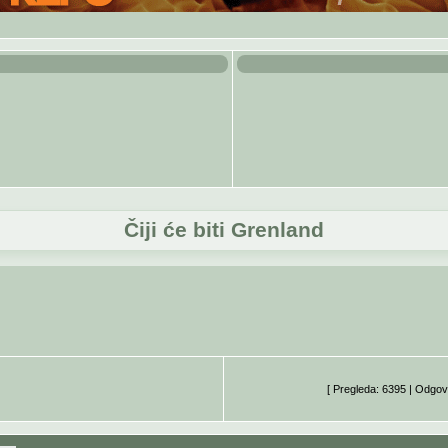
Čiji će biti Grenland
[ Pregleda: 6395 | Odgov