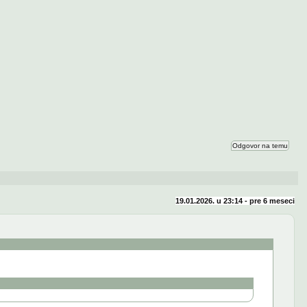
Odgovor na temu
19.01.2026. u 23:14 - pre
6 meseci