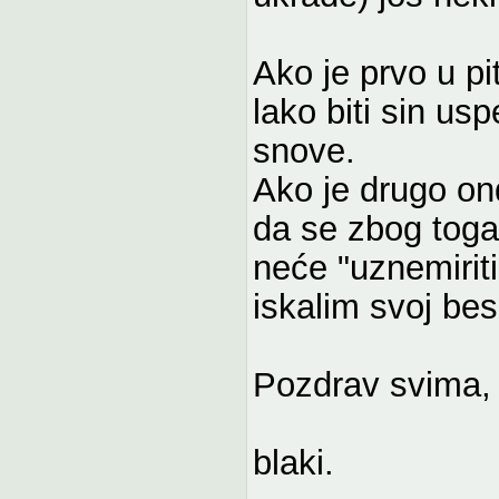
Ako je prvo u pi
lako biti sin usp
snove.
Ako je drugo on
da se zbog toga 
neće "uznemiriti
iskalim svoj bes
Pozdrav svima,
blaki.