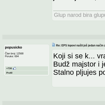
Glup narod bira glupu
Re: EPS lopovi našli još jedan način 
popusicko
Koji si se k... v
Član broj: 12568
Poruke: 694
Budž majstor i j
+730
Stalno pljujes 
Profil