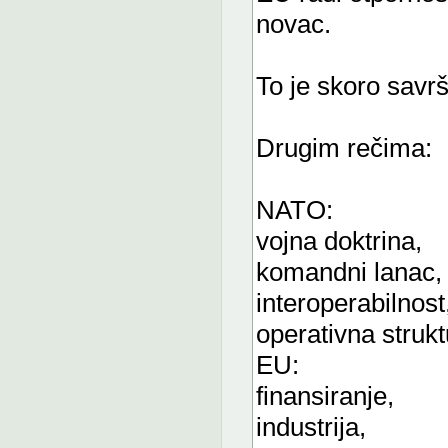
novac.
To je skoro savr
Drugim rečima:
NATO:
vojna doktrina,
komandni lanac,
interoperabilnost
operativna strukt
EU:
finansiranje,
industrija,