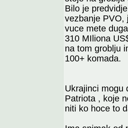
Bilo je predvidj
vezbanje PVO, j
vuce mete dugac
310 MIliona US$
na tom groblju 
100+ komada.
Ukrajinci mogu 
Patriota , koje 
niti ko hoce to d