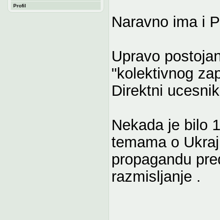
Profil
Naravno ima i P
Upravo postoja
"kolektivnog za
Direktni ucesnik
Nekada je bilo 1
temama o Ukrajin
propagandu pred
razmisljanje .