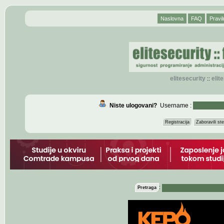
Naslovna
FAQ
Pravil
elitesecurity
eli
::
Niste ulogovani?
Username :
Registracija
Zaboravili s
:
Pretraga