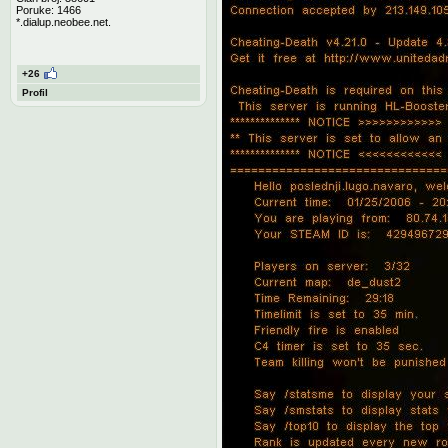
Poruke: 1466
*.dialup.neobee.net.
+26
Profil