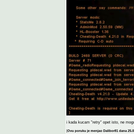
i kada kucam "retry" opet isto, ne mog
[
Ovu poruku je menjao Dalibor81 dana 25.0