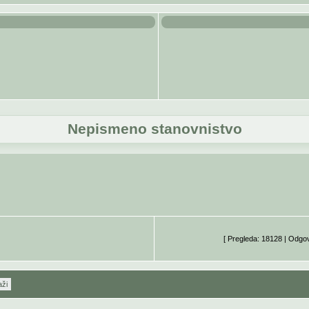
Nepismeno stanovnistvo
[ Pregleda: 18128 | Odgo
aži