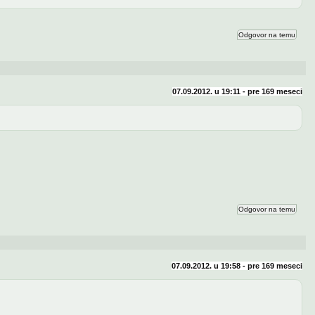
Odgovor na temu
07.09.2012. u 19:11 - pre
169 meseci
Odgovor na temu
07.09.2012. u 19:58 - pre
169 meseci