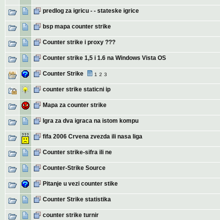
predlog za igricu - - stateske igrice
bsp mapa counter strike
Counter strike i proxy ???
Counter strike 1,5 i 1.6 na Windows Vista OS
Counter Strike
1
2
3
counter strike staticni ip
Mapa za counter strike
Igra za dva igraca na istom kompu
fifa 2006 Crvena zvezda ili nasa liga
Counter strike-sifra ili ne
Counter-Strike Source
Pitanje u vezi counter stike
Counter Strike statistika
counter strike turnir