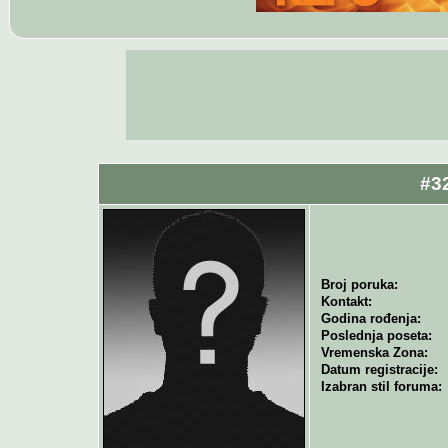
#32
Broj poruka:
Kontakt:
Godina rođenja:
Poslednja poseta:
Vremenska Zona:
Datum registracije:
Izabran stil foruma: