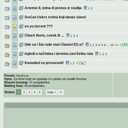
Artemis II, istina ili prenos iz studija
1
2
Srećan Uskrs svima koji danas slave!
ex-yu torrent ???
Chuck Noris, covek ili ....
1
2
3
Gde su i šta rade stari članovi ES-a?
..
+155
1
2
3
4
5
6
10
>>
Izgledi o načinima i terminu završetka rata
1
2
3
Kanađani su prevaranti!
+11
1
2
Forum:
MadZone
Opis:
Za teme koje ne spadaju ni u jedan od ostalih foruma.
Dnevni izvestaj:
37 pretplatnika
Mailing lista:
40 pretplatnika
Strane:
1
...
2
3
4
5
Dalje >
>>