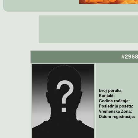
#2968
Broj poruka:
Kontakt:
Godina rođenja:
Poslednja poseta:
Vremenska Zona:
Datum registracije: