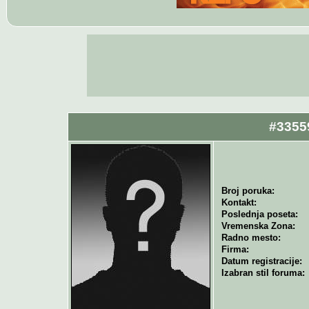
#3355
Broj poruka:
Kontakt:
Poslednja poseta:
Vremenska Zona:
Radno mesto:
Firma:
Datum registracije:
Izabran stil foruma: