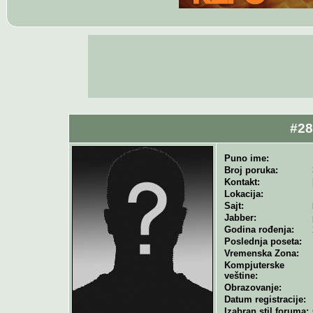
#28
Puno ime:
Broj poruka:
Kontakt:
Lokacija:
Sajt:
Jabber:
Godina rođenja:
Poslednja poseta:
Vremenska Zona:
Kompjuterske
veštine:
Obrazovanje:
Datum registracije:
Izabran stil foruma: