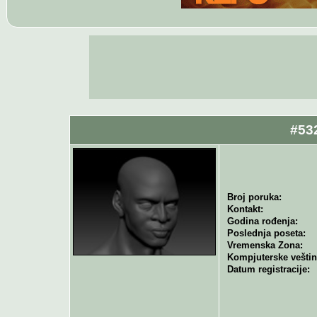
#53
Broj poruka:
Kontakt:
Godina rođenja:
Poslednja poseta:
Vremenska Zona:
Kompjuterske veštin
Datum registracije: