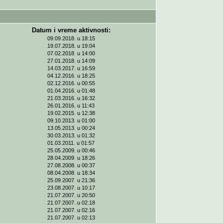
Datum i vreme aktivnosti:
09.09.2018. u 18:15
19.07.2018. u 19:04
07.02.2018. u 14:00
27.01.2018. u 14:09
14.03.2017. u 16:59
04.12.2016. u 18:25
02.12.2016. u 00:55
01.04.2016. u 01:48
21.03.2016. u 16:32
26.01.2016. u 11:43
19.02.2015. u 12:38
09.10.2013. u 01:00
13.05.2013. u 00:24
30.03.2013. u 01:32
01.03.2011. u 01:57
25.05.2009. u 00:46
28.04.2009. u 18:26
27.08.2008. u 00:37
08.04.2008. u 18:34
25.09.2007. u 21:36
23.08.2007. u 10:17
21.07.2007. u 20:50
21.07.2007. u 02:18
21.07.2007. u 02:16
21.07.2007. u 02:13