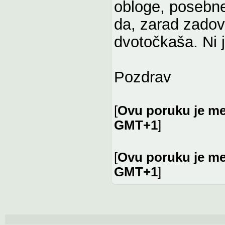
obloge, posebne 
da, zarad zadovo
dvotočkaša. Ni 
Pozdrav
[
Ovu poruku je me
GMT+1
]
[
Ovu poruku je me
GMT+1
]