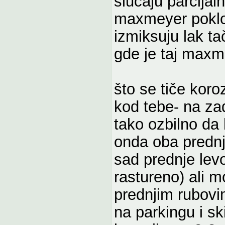
slučaju parcijal
maxmeyer poklo
izmiksuju lak t
gde je taj maxm
što se tiče koro
kod tebe- na zad
tako ozbilno da
onda oba prednj
sad prednje levo
rastureno) ali 
prednjim rubovim
na parkingu i sk