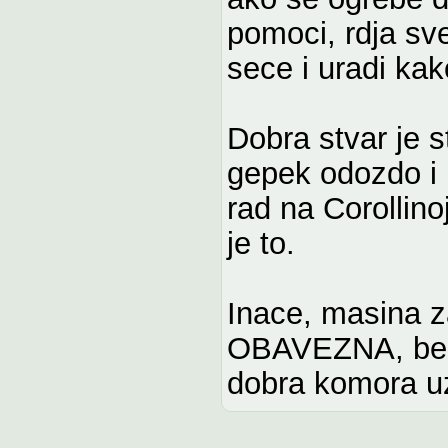
pomoci, rdja sve
sece i uradi kak
Dobra stvar je s
gepek odozdo i 
rad na Corollinoj
je to.
Inace, masina za
OBAVEZNA, bez 
dobra komora u