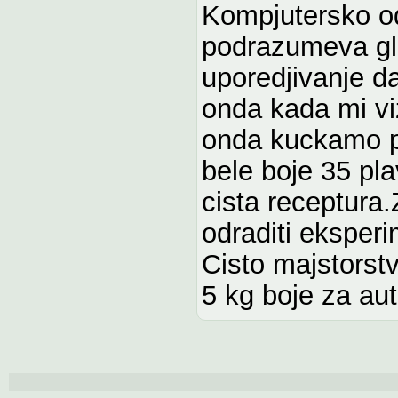
Kompjutersko od
podrazumeva gl
uporedjivanje da 
onda kada mi vi
onda kuckamo p
bele boje 35 pla
cista receptura.
odraditi eksper
Cisto majstorst
5 kg boje za au