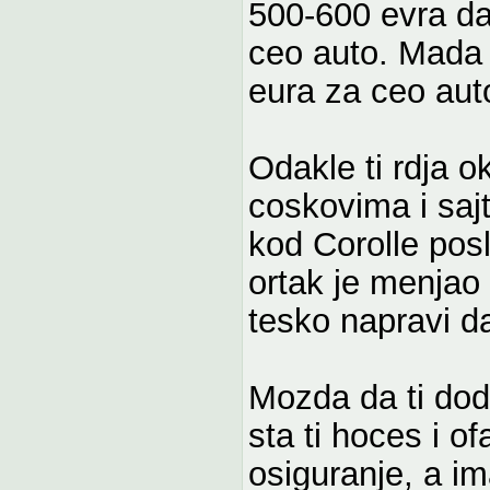
500-600 evra da 
ceo auto. Mada m
eura za ceo aut
Odakle ti rdja 
coskovima i saj
kod Corolle pos
ortak je menjao 
tesko napravi da
Mozda da ti dod
sta ti hoces i o
osiguranje, a i