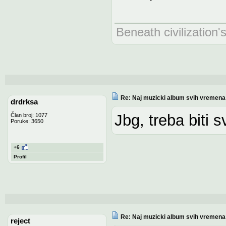
Beneath civilization'
Re: Naj muzicki album svih vremena
drdrksa
Jbg, treba biti s
Član broj: 1077
Poruke: 3650
+6
Profil
Re: Naj muzicki album svih vremena
reject