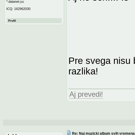
*.datanet.yu
ICQ: 162962030
Profil
Pre svega nisu b
razlika!
Aj prevedi!
Re: Naj muzicki album svih vremena