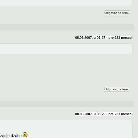
.
Odgovor na temu
08.06.2007. u 01:27 - pre
233 meseci
Odgovor na temu
08.06.2007. u 08:25 - pre
233 meseci
 izadje dzabe