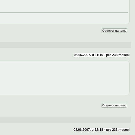
Odgovor na temu
08.06.2007. u 11:16 - pre
233 meseci
Odgovor na temu
08.06.2007. u 12:18 - pre
233 meseci