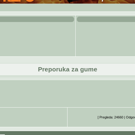
Preporuka za gume
[ Pregleda: 24660 | Odgo