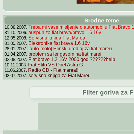
Srodne teme
10.08.2007.
Treba mi vase misljenje o automobilu Fiat Bravo 1
31.10.2006.
auspuh za fiat brava/bravo 1.6 16v
12.05.2008.
Servisnu knjiga Fiat Marea
01.09.2007.
Elektronika fiat brava 1.6 16v
28.01.2007.
[auto-moto] Plinski uredjaj za fiat mareu
01.04.2007.
problem sa ler gasom na fiat marei
02.08.2007.
Fiat bravo 1.2 16V 2000.god ??????help
10.11.2008.
Fiat Stilo VS Opel Astra G
11.06.2007.
Radio CD - Fiat marea!!!
02.07.2007.
servisna knjiga za Fiat Mareu
Filter goriva za 