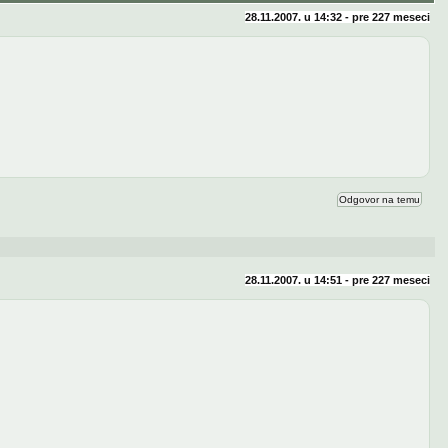
28.11.2007. u 14:32 - pre
227 meseci
Odgovor na temu
28.11.2007. u 14:51 - pre
227 meseci