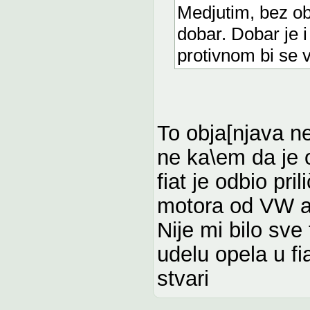
Medjutim, bez obz
dobar. Dobar je 
protivnom bi se v
To obja[njava ne
ne ka\em da je 
fiat je odbio pr
motora od VW a 
Nije mi bilo sve
udelu opela u fi
stvari