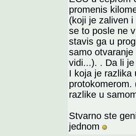
promenis kilome
(koji je zaliven
se to posle ne v
stavis ga u prog
samo otvaranje 
vidi...). . Da li 
I koja je razli
protokomerom. (z
razlike u samom
Stvarno ste geni
jednom