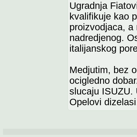
Ugradnja Fiatov
kvalifikuje kao
proizvodjaca, a
nadredjenog. Os
italijanskog pore
Medjutim, bez ob
ocigledno dobar.
slucaju ISUZU. 
Opelovi dizelasi