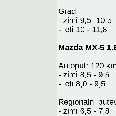
Grad:
- zimi 9,5 -10,5
- leti 10 - 11,8
Mazda MX-5 1.6
Autoput: 120 k
- zimi 8,5 - 9,5
- leti 8,0 - 9,5
Regionalni pute
- zimi 6,5 - 7,8