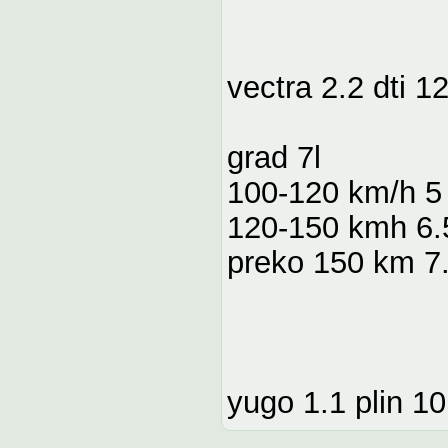
vectra 2.2 dti 1
grad 7l
100-120 km/h 5 
120-150 kmh 6.5
preko 150 km 7.
yugo 1.1 plin 10