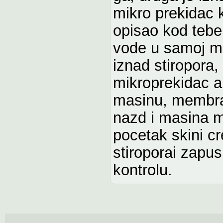
mikro prekidac k
opisao kod tebe 
vode u samoj ma
iznad stiropora,
mikroprekidac a
masinu, membran
nazd i masina 
pocetak skini c
stiroporai zapus
kontrolu.