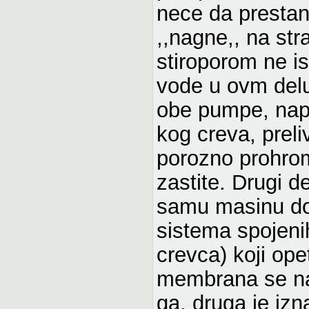
nece da prestan
,,nagne,, na str
stiroporom ne i
vode u ovm delu
obe pumpe, napr
kog creva, prel
porozno prohrom
zastite. Drugi d
samu masinu do
sistema spojeni
crevca) koji op
membrana se nala
ga, druga je izn