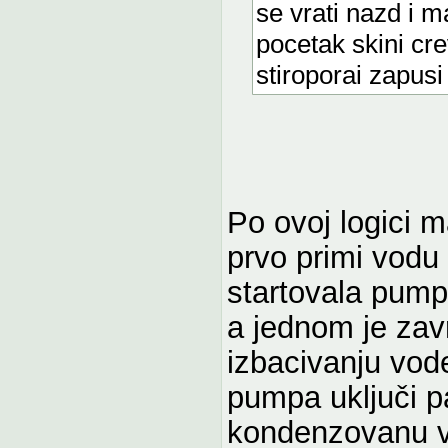
se vrati nazd i 
pocetak skini cr
stiroporai zapusi
Po ovoj logici m
prvo primi vodu 
startovala pump
a jednom je zavr
izbacivanju vod
pumpa uključi pa
kondenzovanu vo