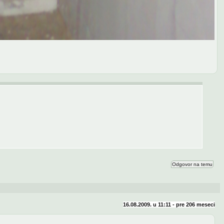
Odgovor na temu
16.08.2009. u 11:11 - pre
206 meseci