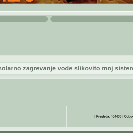
solarno zagrevanje vode slikovito moj siste
[ Pregleda: 404433 | Odgo