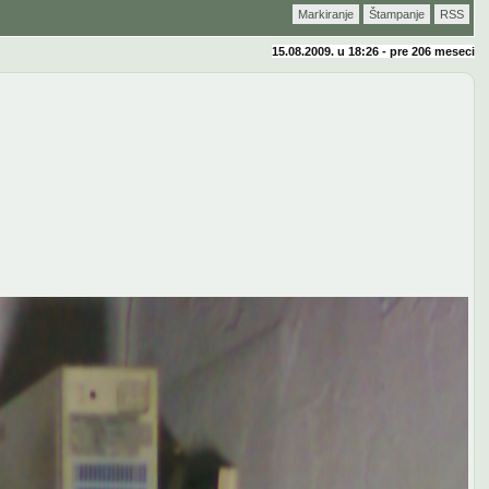
Markiranje
Štampanje
RSS
15.08.2009. u 18:26 - pre
206 meseci