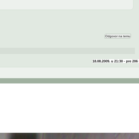
Odgovor na temu
18.08.2009. u 21:30 - pre
206