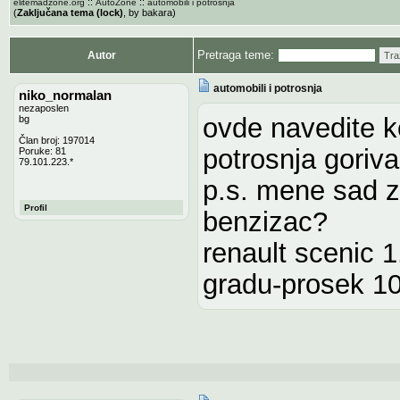
::
::
elitemadzone.org
AutoZone
automobili i potrosnja
(
Zaključana tema (lock)
, by bakara)
Pretraga teme:
Autor
Tra
automobili i potrosnja
niko_normalan
nezaposlen
ovde navedite ko
bg
Član broj: 197014
potrosnja goriva
Poruke: 81
79.101.223.*
p.s. mene sad z
Profil
benzizac?
renault scenic 1
gradu-prosek 10