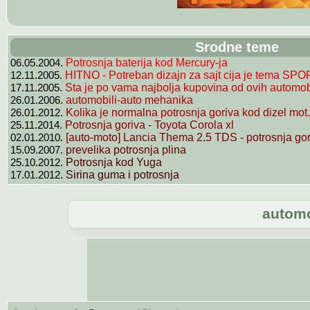
Srodne teme
06.05.2004.
Potrosnja baterija kod Mercury-ja
12.11.2005.
HITNO - Potreban dizajn za sajt cija je tema SPOR
17.11.2005.
Sta je po vama najbolja kupovina od ovih automob
26.01.2006.
automobili-auto mehanika
26.01.2012.
Kolika je normalna potrosnja goriva kod dizel mot.
25.11.2014.
Potrosnja goriva - Toyota Corola xl
02.01.2010.
[auto-moto] Lancia Thema 2.5 TDS - potrosnja gori
15.09.2007.
prevelika potrosnja plina
25.10.2012.
Potrosnja kod Yuga
17.01.2012.
Sirina guma i potrosnja
automo