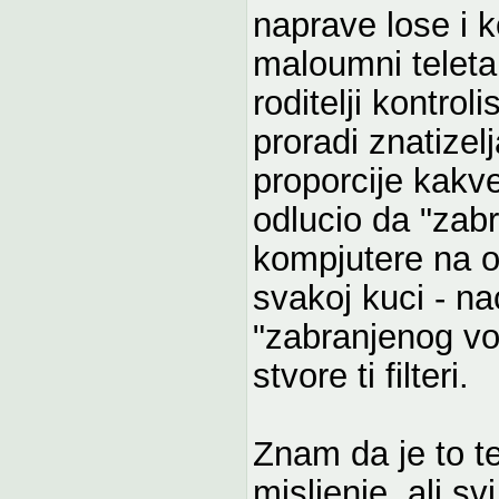
naprave lose i k
maloumni teletabi
roditelji kontro
proradi znatizelj
proporcije kakve
odlucio da "zabr
kompjutere na o
svakoj kuci - na
"zabranjenog vo
stvore ti filteri.
Znam da je to t
misljenje, ali s