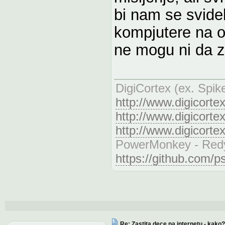
bi nam se svidel
kompjutere na ov
ne mogu ni da z
DigiCortex (ex. Spik
http://www.digicorte
http://www.digicorte
http://www.digicorte
PowerMonkey - Redy
https://github.com
Re: Zastita dece na internetu - kako?