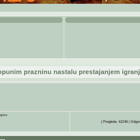
punim prazninu nastalu prestajanjem igranj
grice
[ Pregleda: 42246 | Odgo