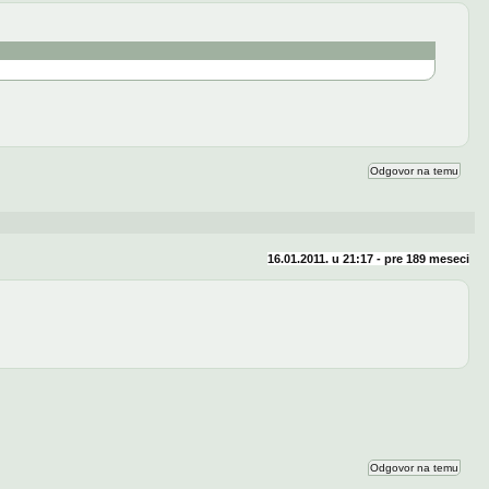
Odgovor na temu
16.01.2011. u 21:17 - pre
189 meseci
Odgovor na temu