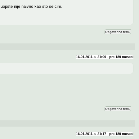
opste nije naivno kao sto se cini.
Odgovor na temu
16.01.2011. u 21:09 - pre
189 meseci
Odgovor na temu
16.01.2011. u 21:17 - pre
189 meseci