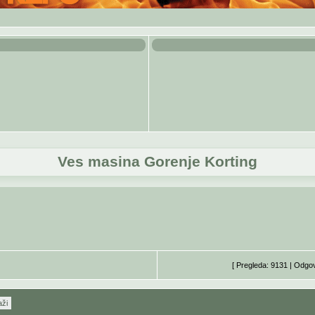
Ves masina Gorenje Korting
[ Pregleda: 9131 | Odgo
aži