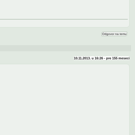
Odgovor na temu
10.11.2013. u 16:26 - pre
155 meseci