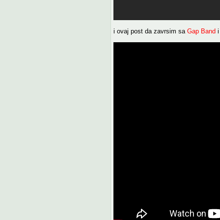
i ovaj post da zavrsim sa
Gap Band