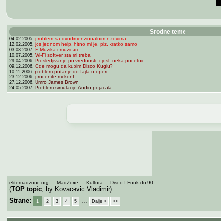
Srodne teme
problem sa dvodimenzionalnim nizovima
04.02.2005.
jos jednom help, hitno mi je, plz, kratko samo
12.02.2005.
E-Muzika i muzicari
03.03.2007.
Wi-Fi softver sta mi treba
10.07.2005.
Prosledjivanje po vrednosti, i josh neka pocetnic..
29.04.2006.
Gde mogu da kupim Disco Kuglu?
09.12.2006.
problem putanje do fajla u operi
10.11.2006.
procenite mi konf.
23.12.2006.
Umro James Brown
27.12.2006.
Problem simulacije Audio pojacala
24.05.2007.
::
::
::
elitemadzone.org
MadZone
Kultura
Disco I Funk do 90.
(
TOP topic
, by Kovacevic Vladimir)
Strane:
...
1
2
3
4
5
Dalje >
>>