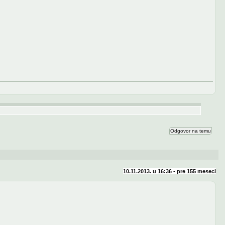
Odgovor na temu
10.11.2013. u 16:36 - pre
155 meseci