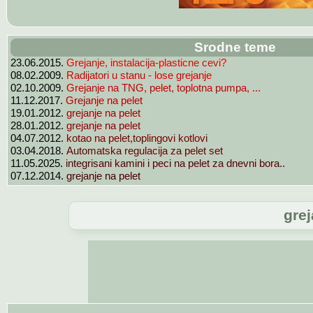
Srodne teme
23.06.2015.
Grejanje, instalacija-plasticne cevi?
08.02.2009.
Radijatori u stanu - lose grejanje
02.10.2009.
Grejanje na TNG, pelet, toplotna pumpa, ...
11.12.2017.
Grejanje na pelet
19.01.2012.
grejanje na pelet
28.01.2012.
grejanje na pelet
04.07.2012.
kotao na pelet,toplingovi kotlovi
03.04.2018.
Automatska regulacija za pelet set
11.05.2025.
integrisani kamini i peci na pelet za dnevni bora..
07.12.2014.
grejanje na pelet
grej