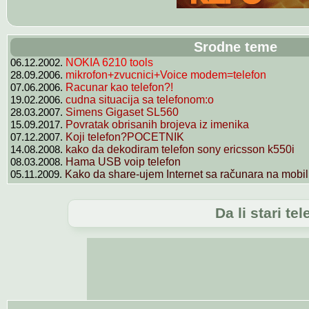
Srodne teme
06.12.2002.
NOKIA 6210 tools
28.09.2006.
mikrofon+zvucnici+Voice modem=telefon
07.06.2006.
Racunar kao telefon?!
19.02.2006.
cudna situacija sa telefonom:o
28.03.2007.
Simens Gigaset SL560
15.09.2017.
Povratak obrisanih brojeva iz imenika
07.12.2007.
Koji telefon?POCETNIK
14.08.2008.
kako da dekodiram telefon sony ericsson k550i
08.03.2008.
Hama USB voip telefon
05.11.2009.
Kako da share-ujem Internet sa računara na mobil.
Da li stari t