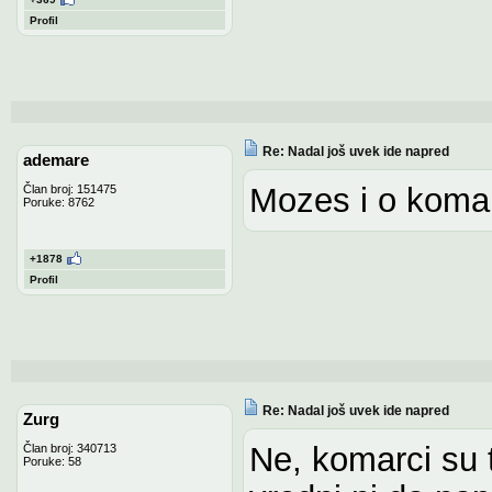
Profil
Re: Nadal još uvek ide napred
ademare
Mozes i o koma
Član broj: 151475
Poruke: 8762
+1878
Profil
Re: Nadal još uvek ide napred
Zurg
Ne, komarci su t
Član broj: 340713
Poruke: 58