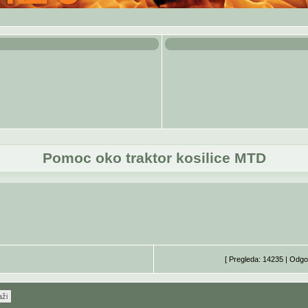
Pomoc oko traktor kosilice MTD
[ Pregleda: 14235 | Odgo
aži